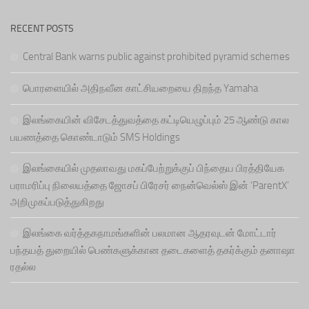
RECENT POSTS
Central Bank warns public against prohibited pyramid schemes
பொரளையில் அதிநவீன காட்சியறையை திறந்த Yamaha
இலங்கையின் விசேடத்துவத்தை கட்டியெழுப்பும் 25 ஆண்டு கால
பயணத்தை கொண்டாடும் SMS Holdings
இலங்கையில் முதலாவது மகப்பேற்றுக்குப் பிந்தைய பிரத்தியேக
பராமரிப்பு நிலையத்தை ஜோசப் பிரேசர் நைன்வெல்ஸ் இன் ‘ParentX’
அறிமுகப்படுத்துகிறது
இலங்கை வர்த்தகநாமங்களின் பலமான ஆதரவுடன் மோட்டார்
பந்தயத் துறையில் பெண்களுக்கான தடைகளைத் தகர்க்கும் தனாஷா
ரதல்ல