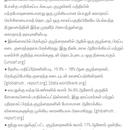
போன்ற பாதிக்கப்படக்கூடிய குழுவினர் மத்தியில்
மந்தபோஷணையானது ஒரு முக்கியமான பொதுச் சுகாதாரப்
பிரச்சினையாகத் தொடரும் ஒரு காலப்பகுதியிலேயே பெல்வத்த
நிறுவனத்தின் இந்த முதலீடு அமைந்துள்ளது.
சுகாதாரத் தரவுகளின்படி:
● இலங்கையில் பிறக்கும் குழந்தைகளில் ஆறில் ஒரு குழந்தை, பிறப்பு
எடை குறைந்ததாக பிறக்கிறது; இது நீண்டகால ஆரோக்கியம் மற்றும்
வளர்ச்சி குறித்த சவால்களுடன் தொடர்புடைய ஒரு நிலையாகும்.
[unicef.org]
● தேசிய மதிப்பீடுகளின்படி, 15.9% – 18% ஆன குழந்தைகள்,
பிறக்கும்போதே குறைந்த எடையுடன் காணப்படுகின்றனர்.
[globalnutr…report.org], [data.worldbank.org]
● வயதுக்கு வந்த பெண்களில் சுமார் 34.6% ஆனோர் குருதிச்
சோகையினால் பாதிக்கப்பட்டுள்ளனர்; இது தாய்மார்கள் மற்றும்
புதிதாகப் பிறந்த குழந்தைகளின் மோசமான ஆரோக்கிய
விளைவுகளுக்கு முக்கிய காரணியாக அமைகிறது. [globalnutr…
report.org]
● ஐந்து வயதுக்குட்பட்ட குழந்தைகளில் சுமார் 17% ஆனோர் குன்றிய