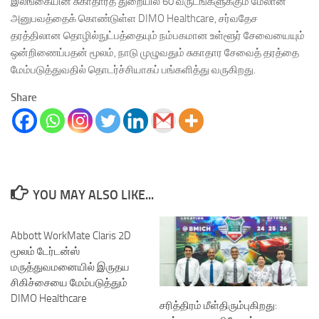
இலங்கையின் சுகாதாரத் துறையில் 60 வருடங்களுக்கும் மேலான
அனுபவத்தைக் கொண்டுள்ள DIMO Healthcare, சர்வதேச
தரத்திலான தொழில்நுட்பத்தையும் நம்பகமான உள்ளூர் சேவையையும்
ஒன்றிணைப்பதன் மூலம், நாடு முழுவதும் சுகாதார சேவைத் தரத்தை
மேம்படுத்துவதில் தொடர்ச்சியாகப் பங்களித்து வருகிறது.
Share
YOU MAY ALSO LIKE...
Abbott WorkMate Claris 2D
மூலம் டேர்டன்ஸ்
மருத்துவமனையில் இருதய
சிகிச்சையை மேம்படுத்தும்
DIMO Healthcare
சரித்திரம் மீள்திரும்புகிறது: