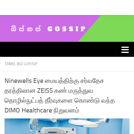
Skip to content
TAMIL BIZ GOSSIP
Ninewells Eye மையத்திற்கு சர்வதேச
தரத்திலான ZEISS கண் மருத்துவ
தொழில்நுட்பத் தீர்வுகளை கொண்டு வந்த
DIMO Healthcare நிறுவனம்