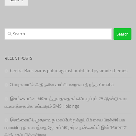
Search
for:
RECENT POSTS
Central Bank warns public against prohibited pyramid schemes
பொரளையில் அதிநவீன காட்சியறையை திறந்த Yamaha
இலங்கையின் விசேடத்துவத்தை கட்டியெழுப்பும் 25 ஆண்டு கால
பயணத்தை கொண்டாடும் SMS Holdings
இலங்கையில் முதலாவது மகப்பேற்றுக்குப் பிந்தைய பிரத்தியேக
பராமரிப்பு நிலையத்தை ஜோசப் பிரேசர் நைன்வெல்ஸ் இன் ‘ParentX’
அறிமுகப்படுத்துகிறது