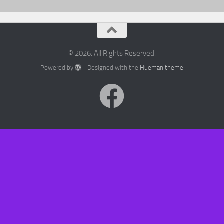
© 2026. All Rights Reserved.
Powered by
- Designed with the
Hueman theme