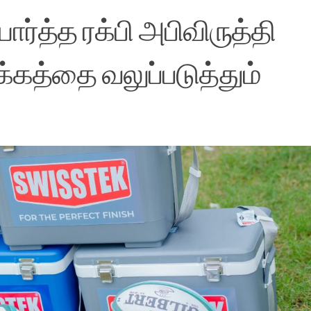
்த்த ரக்பி அபிவிருத்தி
்கத்தை வலுப்படுத்தும்