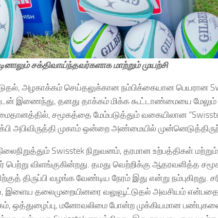
லும் சக்திவாய்ந்தவர்களாக மாற்றும் முயற்சி
ட்டுதல், அழகாக்கம் செய்தலுக்கான நம்பிக்கையான பெயரான S
ணியுடன் இணைந்து, தனது தாக்கம் மிக்க கூட்டாண்மையை மேலும்
ைதானத்தில், சமூகத்தை மேம்படுத்தும் வகையிலான “Swisste
்பி அபிவிருத்தி முகாம் ஒன்றை அண்மையில் முன்னெடுத்திருந
ிலைநிறுத்தும் Swisstek நிறுவனம், தரமான உற்பத்திகள் மற்றும்
 பெற்று விளங்குகின்றது. தமது வெற்றிக்கு ஆதரவளித்த சமூ
ற்குத் திருப்பி வழங்க வேண்டிய நேரம் இது என்று நம்புகிறது. 
மைய, இளைய தலைமுறையினரை வலுவூட்டுதல் அவசியம் என்பதை
்கம், ஒத்துழைப்பு, மனோவலிமை போன்ற முக்கியமான பண்புக