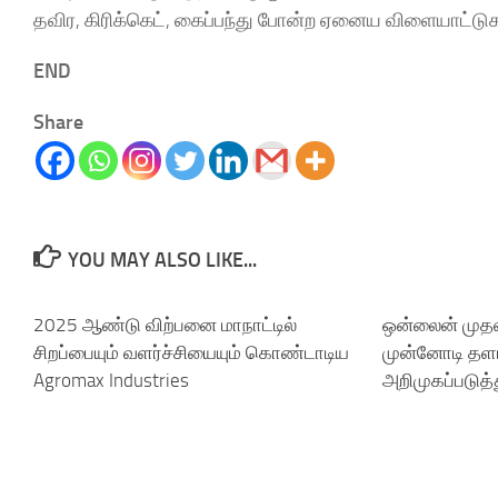
தவிர, கிரிக்கெட், கைப்பந்து போன்ற ஏனைய விளையாட்டுகளும
END
Share
YOU MAY ALSO LIKE...
2025 ஆண்டு விற்பனை மாநாட்டில்
ஒன்லைன் முதல
சிறப்பையும் வளர்ச்சியையும் கொண்டாடிய
முன்னோடி தள
Agromax Industries
அறிமுகப்படுத்த