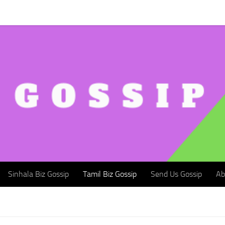
Sinhala Biz Gossip
Tamil Biz Gossip
Send Us Gossip
Abou
Sinhala Biz Gossip
Tamil Biz Gossip
Send Us Gossip
Ab