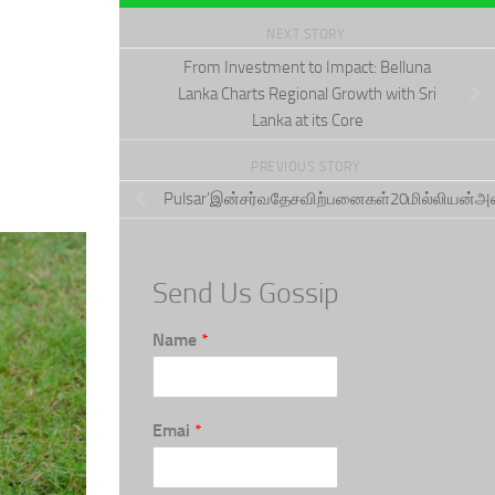
NEXT STORY
From Investment to Impact: Belluna
Lanka Charts Regional Growth with Sri
Lanka at its Core
PREVIOUS STORY
Pulsar’இன்சர்வதேசவிற்பனைகள்20மில்லியன்அல
Send Us Gossip
Name
*
Emai
*