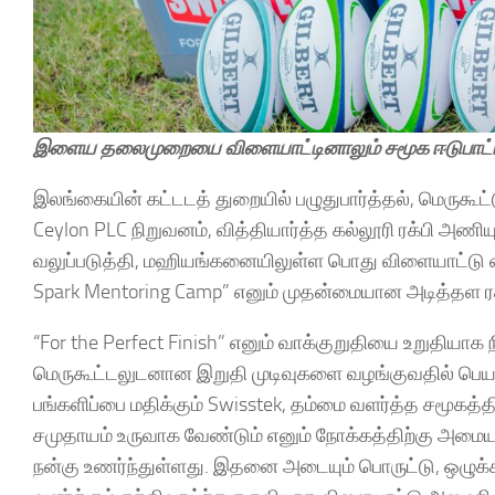
இளைய தலைமுறையை விளையாட்டினாலும் சமூக ஈடுபாட்டினா
இலங்கையின் கட்டடத் துறையில் பழுதுபார்த்தல், மெருகூ
Ceylon PLC நிறுவனம், வித்தியார்த்த கல்லூரி ரக்பி அ
வலுப்படுத்தி, மஹியங்கனையிலுள்ள பொது விளையாட்டு ம
Spark Mentoring Camp” எனும் முதன்மையான அடித்தள ரக
“For the Perfect Finish” எனும் வாக்குறுதியை உறுதியாக ந
மெருகூட்டலுடனான இறுதி முடிவுகளை வழங்குவதில் பெயர்
பங்களிப்பை மதிக்கும் Swisstek, தம்மை வளர்த்த சமூகத்தி
சமுதாயம் உருவாக வேண்டும் எனும் நோக்கத்திற்கு அ
நன்கு உணர்ந்துள்ளது. இதனை அடையும் பொருட்டு, ஒழுக