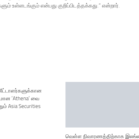
் உள்ளடங்கும் என்பது குறிப்பிடத்தக்கது.” என்றார்.
ீட்டாளர்களுக்கான
மான ’Athena’ வை
ும் Asia Securities
வெள்ள நிவாரணத்திற்காக இலங்