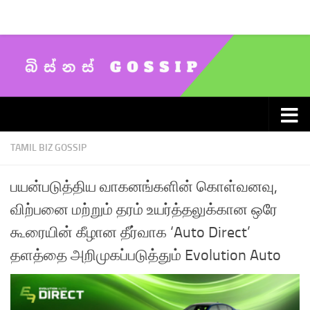
Skip to content
TAMIL BIZ GOSSIP
பயன்படுத்திய வாகனங்களின் கொள்வனவு,
விற்பனை மற்றும் தரம் உயர்த்தலுக்கான ஒரே
கூரையின் கீழான தீர்வாக ‘Auto Direct’
தளத்தை அறிமுகப்படுத்தும் Evolution Auto