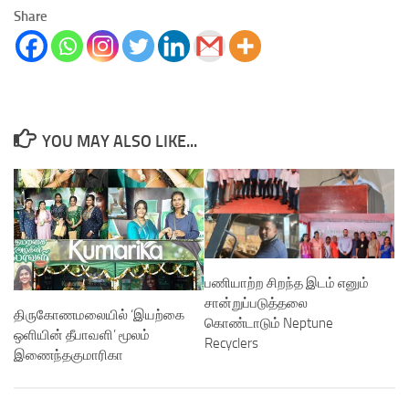
Share
YOU MAY ALSO LIKE...
பணியாற்ற சிறந்த இடம் எனும்
சான்றுப்படுத்தலை
திருகோணமலையில் ‘இயற்கை
கொண்டாடும் Neptune
ஒளியின் தீபாவளி’ மூலம்
Recyclers
இணைந்தகுமாரிகா