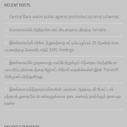
RECENT POSTS
Central Bank warns public against prohibited pyramid schemes
பொரளையில் அதிநவீன காட்சியறையை திறந்த Yamaha
இலங்கையின் விசேடத்துவத்தை கட்டியெழுப்பும் 25 ஆண்டு கால
பயணத்தை கொண்டாடும் SMS Holdings
இலங்கையில் முதலாவது மகப்பேற்றுக்குப் பிந்தைய பிரத்தியேக
பராமரிப்பு நிலையத்தை ஜோசப் பிரேசர் நைன்வெல்ஸ் இன் ‘ParentX’
அறிமுகப்படுத்துகிறது
இலங்கை வர்த்தகநாமங்களின் பலமான ஆதரவுடன் மோட்டார்
பந்தயத் துறையில் பெண்களுக்கான தடைகளைத் தகர்க்கும் தனாஷா
ரதல்ல