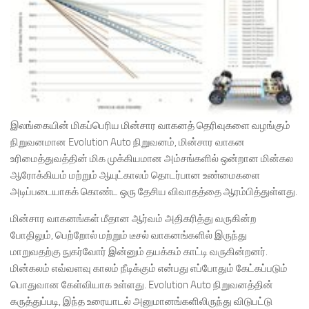
இலங்கையின் மிகப்பெரிய மின்சார வாகனத் தெரிவுகளை வழங்கும்
நிறுவனமான Evolution Auto நிறுவனம், மின்சார வாகன
உரிமைத்துவத்தின் மிக முக்கியமான அம்சங்களில் ஒன்றான மின்கல
ஆரோக்கியம் மற்றும் ஆயுட்காலம் தொடர்பான உண்மைகளை
அடிப்படையாகக் கொண்ட ஒரு தேசிய விவாதத்தை ஆரம்பித்துள்ளது.
மின்சார வாகனங்கள் மீதான ஆர்வம் அதிகரித்து வருகின்ற
போதிலும், பெற்றோல் மற்றும் டீசல் வாகனங்களில் இருந்து
மாறுவதற்கு நுகர்வோர் இன்னும் தயக்கம் காட்டி வருகின்றனர்.
மின்கலம் எவ்வளவு காலம் நீடிக்கும் என்பது எப்போதும் கேட்கப்படும்
பொதுவான கேள்வியாக உள்ளது. Evolution Auto நிறுவனத்தின்
கருத்துப்படி, இந்த உரையாடல் அனுமானங்களிலிருந்து விடுபட்டு