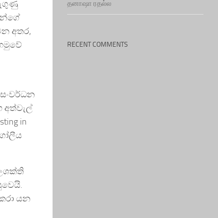
ැගුණු
தனாஷா ரதல்ல
ීන්ගේ
වෙන අතර,
හමුවේ
RECENT COMMENTS
, සංවර්ධන
 අත්වැල්
ting in
 ගෝලීය
ලශක්ති
ුවෙයි.
 කරා යන