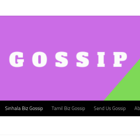
Sinhala Biz Gossip
Tamil Biz Gossip
Send Us Gossip
Abou
Sinhala Biz Gossip
Tamil Biz Gossip
Send Us Gossip
Ab