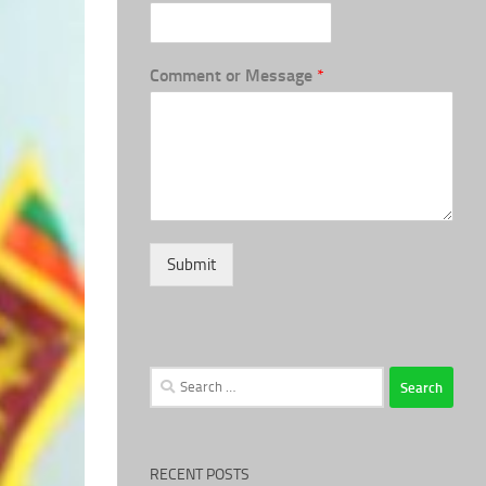
Comment or Message
*
Submit
Search
for:
RECENT POSTS