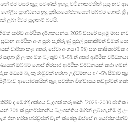
වන්නේ එම වසර තුළ පමණක් ඉහළ වටිනාකමකින් යුතු නව
 ගෝලීය ප්‍රාග්ධනය හුදු ප්‍රතිආයෝජනයෙන් ඔබ්බට ගොස්, ශ්‍ර
් ලබා දීමට සූදානම් බවයි.
තිමත් සාර්ව ආර්ථික දර්ශකයන්ය. 2025 වසරේ පළමු මාස න
‍රධාන ආර්ථික අංශ පුරා පැතිරුණු පුළුල් ප්‍රකෘතිමත් වීමක් පෙ
නයක් වාර්තා කළ අතර, සේවා අංශය (3.5%) සහ කෘෂිකාර්මික
සඳහා ශ්‍රී ලංකා මහ බැංකුව 4%-5% ත් අතර ආර්ථික වර්ධනය
ණයෙන් ඔබ්බට ගොස් තිරසාර ආර්ථික වර්ධනයක් කරා ගමන
ක මධ්‍යම බැංකු රාමුවක් හරහා උද්ධමනය ද 4-5% සීමාව තු
රය පිළිබඳව ආයෝජකයින් තුළ පවතින විශ්වාසය තවදුරටත් ශක්
් කිරීම ද මෙහිදී අතිශය වැදගත් කරුණකි. ‘2025-2030 ජාතික
නයෙන් 70% ක් පුනර්ජනනීය බලශක්තිය මගින් ලබාගැනීම ශ්‍රී 
ගී එන හරිත හයිඩ්‍රජන් වැනි ක්ෂේත්‍ර ඔස්සේ ආයෝජකයින්ට 