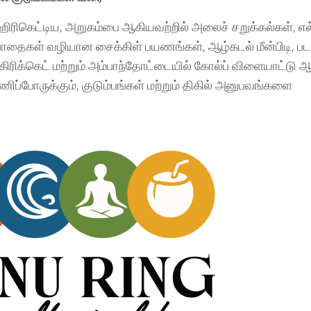
ஹிரிகெட்டிய, அறுகம்பை ஆகியவற்றில் அலைச் சறுக்கல்கள், எ
 பாதைகள் வழியான சைக்கிள் பயணங்கள், ஆழ்கடல் மீன்பிடி, பட
கிரிக்கெட் மற்றும் அம்பாந்தோட்டையில் கோல்ப் விளையாட்டு 
்போருக்கும், குடும்பங்கள் மற்றும் திகில் அனுபவங்களை