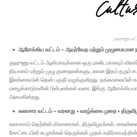
ருஹுணு வட்ட
ஆரோக்கிய வட்டம் – ஆயுர்வேத மற்றும் முழுமையான 
ருஹுணு வட்டம் ஆன்மாவுக்கான ஒரு புகலிடமாகவும் விள
தியானம் மற்றும் முழு குணநலன்களுடனான இதம் தரும் ச
இலங்கையின் தென் பகுதி வழங்குகிறது. தங்காலையின் க
மழைக்காடுகளின் பின்புலங்கள் வரை, இங்கு ஆரோக்கியம
அமைகின்றது.
கலாசார வட்டம் – வரலாறு • வாழ்க்கை முறை • திருவி
கலாசாரம் தெற்கின் விகாரைகள், திருவிழாக்கள், கைவினைப
கோட்டையின் கூழாங்கல் தெருக்கள் முதல் கதிர்காமத்தின