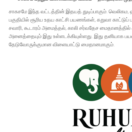
சாகசமே இந்த வட்டத்தின் இதயத் துடிப்பாகும். வெலிகம, 
பகுதியில் சூரிய உதய காட்சி பயணங்கள், கறுவா காட்டுப்
சவாரி, கூடாரம் அமைத்தல், காலி சர்வதேச மைதானத்தில் 
அனைத்தையும் இது உள்ளடக்கியுள்ளது. இது தனியாக பயணிப
தேடுவோருக்குமான விளையாட்டு மைதானமாகும்.