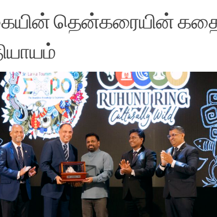
ங்கையின் தென்கரையின் க
தியாயம்