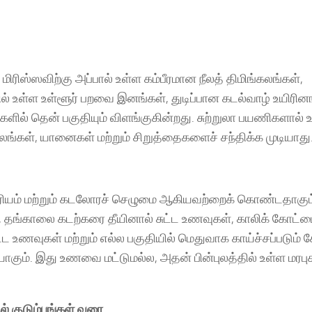
மிரிஸ்ஸவிற்கு அப்பால் உள்ள கம்பீரமான நீலத் திமிங்கலங்கள்,
உள்ள உள்ளூர் பறவை இனங்கள், துடிப்பான கடல்வாழ் உயிரின
களில் தென் பகுதியும் விளங்குகின்றது. சுற்றுலா பயணிகளால் 
லங்கள், யானைகள் மற்றும் சிறுத்தைகளைச் சந்திக்க முடியாது
ியம் மற்றும் கடலோரச் செழுமை ஆகியவற்றைக் கொண்டதாகும
ள், தங்காலை கடற்கரை தீயினால் சுட்ட உணவுகள், காலிக் கோட்ட
ட உணவுகள் மற்றும் எல்ல பகுதியில் மெதுவாக காய்ச்சப்படும்
ும். இது உணவை மட்டுமல்ல, அதன் பின்புலத்தில் உள்ள மரபு
ல் குடும்பங்கள் வரை