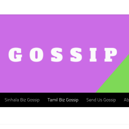
Sinhala Biz Gossip
Tamil Biz Gossip
Send Us Gossip
Abou
Sinhala Biz Gossip
Tamil Biz Gossip
Send Us Gossip
Ab