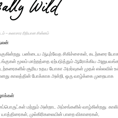
ம் – கலாசார ரீதியான சின்னம்
நலன்
ங்குகின்றது. பண்டைய ஆயுர்வேத சிகிச்சைகள், கடற்கரை யோ
டங்குகள் மூலம் மாற்றத்தை ஏற்படுத்தும் ஆரோக்கிய அனுபவங
டற்கரைகளில் சூரிய உதய யோகா அமர்வுகள் முதல் எல்லவில் உ
ானது காலத்தின் போக்காக அன்றி, ஒரு வாழ்க்கை முறையாக
ழாக்கள்
்பொருட்கள் மற்றும் அன்றாட அம்சங்களில் வாழ்கின்றது. காலி
் யாத்திரைகள், முல்கிரிகலையின் பாறை விகாரைகள்,