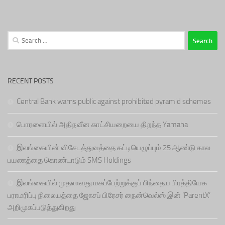
Search
for:
RECENT POSTS
Central Bank warns public against prohibited pyramid schemes
பொரளையில் அதிநவீன காட்சியறையை திறந்த Yamaha
இலங்கையின் விசேடத்துவத்தை கட்டியெழுப்பும் 25 ஆண்டு கால
பயணத்தை கொண்டாடும் SMS Holdings
இலங்கையில் முதலாவது மகப்பேற்றுக்குப் பிந்தைய பிரத்தியேக
பராமரிப்பு நிலையத்தை ஜோசப் பிரேசர் நைன்வெல்ஸ் இன் ‘ParentX’
அறிமுகப்படுத்துகிறது