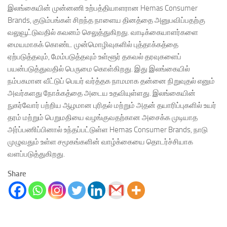
இலங்கையின் முன்னணி உற்பத்தியாளரான Hemas Consumer
Brands, குடும்பங்கள் சிறந்த நாளைய தினத்தை அனுபவிப்பதற்கு
வலுவூட்டுவதில் கவனம் செலுத்துகிறது. வாடிக்கையாளர்களை
மையமாகக் கொண்ட முன்மொழிவுகளில் புத்தாக்கத்தை
ஏற்படுத்தவும், மேம்படுத்தவும் உள்ளூர் தகவல் தரவுகளைப்
பயன்படுத்துவதில் பெருமை கொள்கிறது. இது இலங்கையில்
நம்பகமான வீட்டுப் பெயர் வர்த்தக நாமமாக தன்னை நிறுவுதல் எனும்
அவர்களது நோக்கத்தை அடைய உதவியுள்ளது. இலங்கையின்
நுகர்வோர் பற்றிய ஆழமான புரிதல் மற்றும் அதன் தயாரிப்புகளில் உயர்
தரம் மற்றும் பெறுமதியை வழங்குவதற்கான அசைக்க முடியாத
அர்ப்பணிப்பினால் உந்தப்பட்டுள்ள Hemas Consumer Brands, நாடு
முழுவதும் உள்ள சமூகங்களின் வாழ்க்கையை தொடர்ச்சியாக
வளப்படுத்துகிறது.
Share