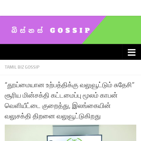
Skip to content
TAMIL BIZ GOSSIP
“தூய்மையான உற்பத்திக்கு வலுவூட்டும் சுதேசி”
சூரிய மின்சக்தி கட்டமைப்பு மூலம் காபன்
வெளியீட்டை குறைத்து, இலங்கையின்
வலுசக்தி திறனை வலுவூட்டுகிறது