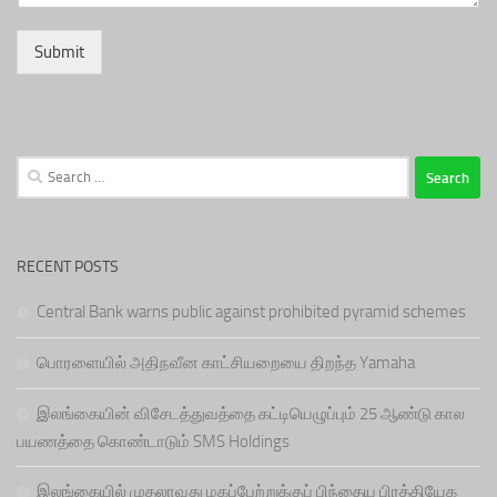
Submit
Search
for:
RECENT POSTS
Central Bank warns public against prohibited pyramid schemes
பொரளையில் அதிநவீன காட்சியறையை திறந்த Yamaha
இலங்கையின் விசேடத்துவத்தை கட்டியெழுப்பும் 25 ஆண்டு கால
பயணத்தை கொண்டாடும் SMS Holdings
இலங்கையில் முதலாவது மகப்பேற்றுக்குப் பிந்தைய பிரத்தியேக