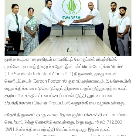
மூலிகையுடனான தனிநபர் பராமரிப்புப் பொருட்கள் உற்பத்தியில்
முன்னோடியாகத் திகழும் சுதேசி இன்டஸ்ட்ரியல் வோர்க்ஸ் பிஎல்சி
(The Swadeshi Industrial Works PLC) நிறுவனம், தமது காபன்
வெளியீட்டைக் (Carbon Footprint) குறைப்பதற்காகவும், இலங்கையின்
வலுசக்திக்கான ஈடுகொடுக்கும் திறனை வலுப்படுத்துவதற்காகவும்
சூரிய மின்சக்தி கட்டமைப்பைப் பயன்படுத்தி தூய்மையான
உற்பத்திக்கான (Cleaner Production) வலுசக்தியை வழங்க உள்ளது.
சுதேசி நிறுவனம் தமது கூரை மீதான சூரிய மின்சக்தி கட்டமைப்பை
செயற்பாட்டுக்கு கொண்டு வரவுள்ளது. இது வருடாந்தம் 712,800
KWH மின்சக்தியை உற்பத்தி செய்யக்கூடியது. இதன் மூலம்