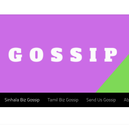
Sinhala Biz Gossip
Tamil Biz Gossip
Send Us Gossip
Abou
Sinhala Biz Gossip
Tamil Biz Gossip
Send Us Gossip
Ab