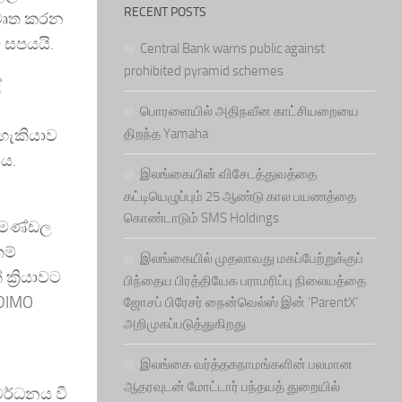
RECENT POSTS
ිවෘත කරන
ව සපයයි.
Central Bank warns public against
prohibited pyramid schemes
ේ
பொரளையில் அதிநவீன காட்சியறையை
 හැකියාව
திறந்த Yamaha
ීය.
இலங்கையின் விசேடத்துவத்தை
கட்டியெழுப்பும் 25 ஆண்டு கால பயணத்தை
கொண்டாடும் SMS Holdings
ය මණ්ඩල
කම්
இலங்கையில் முதலாவது மகப்பேற்றுக்குப்
ක්‍රියාවට
பிந்தைய பிரத்தியேக பராமரிப்பு நிலையத்தை
 DIMO
ஜோசப் பிரேசர் நைன்வெல்ஸ் இன் ‘ParentX’
அறிமுகப்படுத்துகிறது
இலங்கை வர்த்தகநாமங்களின் பலமான
ஆதரவுடன் மோட்டார் பந்தயத் துறையில்
 වර්ධනය වී