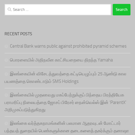
Search
for:
RECENT POSTS
Central Bank warns public against prohibited pyramid schemes
பொரளையில் அதிநவீன காட்சியறையை திறந்த Yamaha
இலங்கையின் விசேடத்துவத்தை கட்டியெழுப்பும் 25 ஆண்டு கால
பயணத்தை கொண்டாடும் SMS Holdings
இலங்கையில் முதலாவது மகப்பேற்றுக்குப் பிந்தைய பிரத்தியேக
பராமரிப்பு நிலையத்தை ஜோசப் பிரேசர் நைன்வெல்ஸ் இன் ‘ParentX’
அறிமுகப்படுத்துகிறது
இலங்கை வர்த்தகநாமங்களின் பலமான ஆதரவுடன் மோட்டார்
பந்தயத் துறையில் பெண்களுக்கான தடைகளைத் தகர்க்கும் தனாஷா