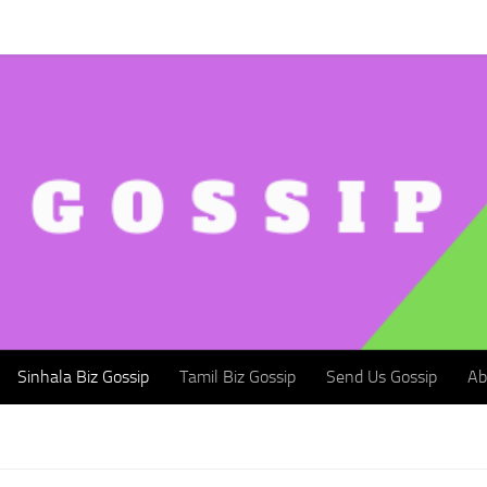
Sinhala Biz Gossip
Tamil Biz Gossip
Send Us Gossip
Abou
Sinhala Biz Gossip
Tamil Biz Gossip
Send Us Gossip
Ab