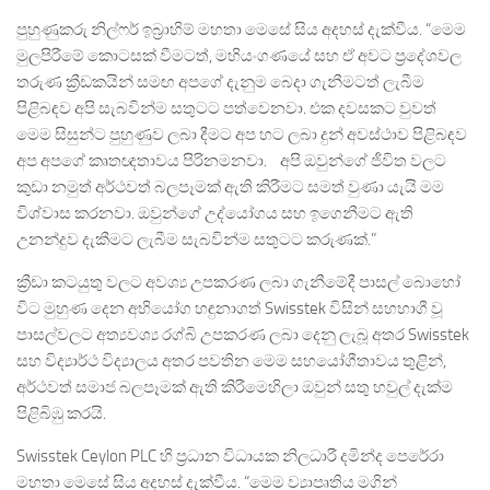
පුහුණුකරු නිල්ෆර් ඉබ්‍රාහිම් මහතා මෙසේ සිය අදහස් දැක්වීය. “මෙම
මුලපිරීමේ කොටසක් වීමටත්, මහියංගණයේ සහ ඒ අවට ප්‍රදේශවල
තරුණ ක්‍රීඩකයින් සමඟ අපගේ දැනුම බෙදා ගැනීමටත් ලැබීම
පිළිබඳව අපි සැබවින්ම සතුටට පත්වෙනවා. එක දවසකට වුවත්
මෙම සිසුන්ට පුහුණුව ලබා දීමට අප හට ලබා දුන් අවස්ථාව පිළිබඳව
අප අපගේ කෘතඥතාවය පිරිනමනවා. අපි ඔවුන්ගේ ජීවිත වලට
කුඩා නමුත් අර්ථවත් බලපෑමක් ඇති කිරීමට සමත් වුණා යැයි මම
විශ්වාස කරනවා. ඔවුන්ගේ උද්යෝගය සහ ඉගෙනීමට ඇති
උනන්දුව දැකීමට ලැබීම සැබවින්ම සතුටට කරුණක්.”
ක්‍රීඩා කටයුතු වලට අවශ්‍ය උපකරණ ලබා ගැනීමේදී පාසල් බොහෝ
විට මුහුණ දෙන අභියෝග හඳුනාගත් Swisstek විසින් සහභාගී වූ
පාසල්වලට අත්‍යවශ්‍ය රග්බි උපකරණ ලබා දෙනු ලැබූ අතර Swisstek
සහ විද්‍යාර්ථ විද්‍යාලය අතර පවතින මෙම සහයෝගීතාවය තුළින්,
අර්ථවත් සමාජ බලපෑමක් ඇති කිරීමෙහිලා ඔවුන් සතු හවුල් දැක්ම
පිළිබිඹු කරයි.
Swisstek Ceylon PLC හි ප්‍රධාන විධායක නිලධාරී දමින්ද පෙරේරා
මහතා මෙසේ සිය අදහස් දැක්වීය. “මෙම ව්‍යාපෘතිය මගින්