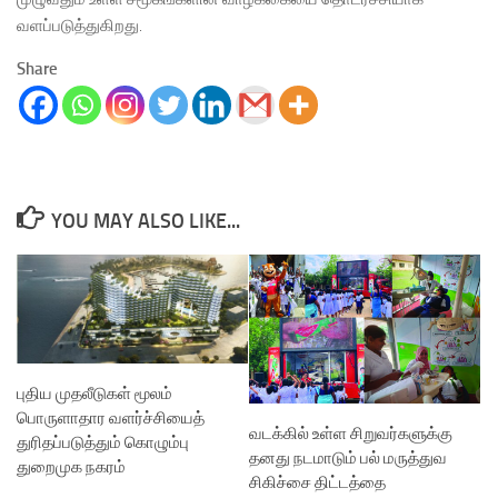
வளப்படுத்துகிறது.
Share
YOU MAY ALSO LIKE...
புதிய முதலீடுகள் மூலம்
பொருளாதார வளர்ச்சியைத்
வடக்கில் உள்ள சிறுவர்களுக்கு
துரிதப்படுத்தும் கொழும்பு
தனது நடமாடும் பல் மருத்துவ
துறைமுக நகரம்
சிகிச்சை திட்டத்தை