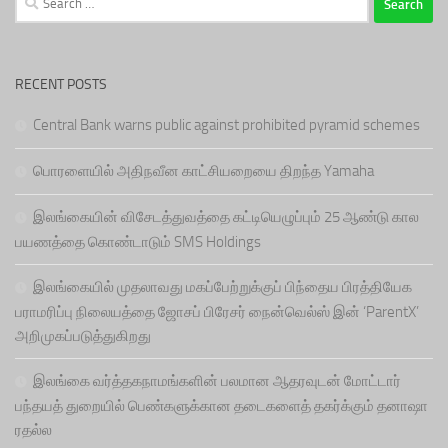
for:
RECENT POSTS
Central Bank warns public against prohibited pyramid schemes
பொரளையில் அதிநவீன காட்சியறையை திறந்த Yamaha
இலங்கையின் விசேடத்துவத்தை கட்டியெழுப்பும் 25 ஆண்டு கால
பயணத்தை கொண்டாடும் SMS Holdings
இலங்கையில் முதலாவது மகப்பேற்றுக்குப் பிந்தைய பிரத்தியேக
பராமரிப்பு நிலையத்தை ஜோசப் பிரேசர் நைன்வெல்ஸ் இன் ‘ParentX’
அறிமுகப்படுத்துகிறது
இலங்கை வர்த்தகநாமங்களின் பலமான ஆதரவுடன் மோட்டார்
பந்தயத் துறையில் பெண்களுக்கான தடைகளைத் தகர்க்கும் தனாஷா
ரதல்ல