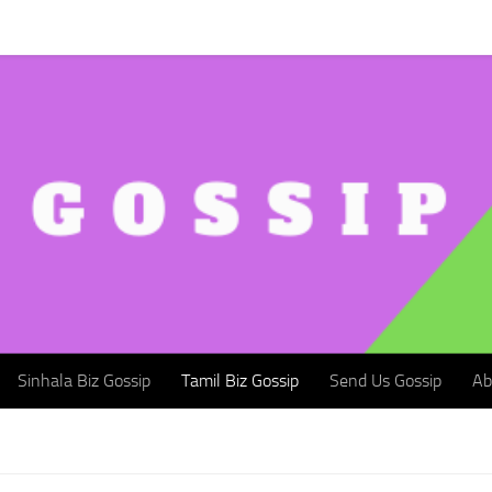
Sinhala Biz Gossip
Tamil Biz Gossip
Send Us Gossip
Abou
Sinhala Biz Gossip
Tamil Biz Gossip
Send Us Gossip
Ab