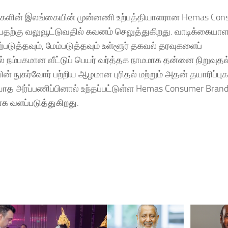
ரிப்புகளின் இலங்கையின் முன்னணி உற்பத்தியாளரான Hemas Co
்பதற்கு வலுவூட்டுவதில் கவனம் செலுத்துகிறது. வாடிக்கைய
ுத்தவும், மேம்படுத்தவும் உள்ளூர் தகவல் தரவுகளைப்
நம்பகமான வீட்டுப் பெயர் வர்த்தக நாமமாக தன்னை நிறுவுதல்
ுகர்வோர் பற்றிய ஆழமான புரிதல் மற்றும் அதன் தயாரிப்புகள
த அர்ப்பணிப்பினால் உந்தப்பட்டுள்ள Hemas Consumer Brand
க வளப்படுத்துகிறது.