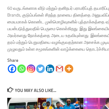
60 வருடங்களாக வீடு மற்றும் தனிநபர் பராமரிப்புத் தயா
Brands, குடும்பங்கள் சிறந்த நாளைய தினத்தை அனுபவிப
மையமாகக் கொண்ட முன்மொழிவுகளில் புத்தாக்கத்தை ஏற்பட
பயன்படுத்துவதில் பெருமை கொள்கிறது. இது இலங்கையில் 
அவர்களது நோக்கத்தை அடைய உதவியுள்ளது. இலங்கையின் ந
தரம் மற்றும் பெறுமதியை வழங்குவதற்கான அசைக்க முடியா
முழுவதும் உள்ள சமூகங்களின் வாழ்க்கையை தொடர்ச்சியா
Share
YOU MAY ALSO LIKE...