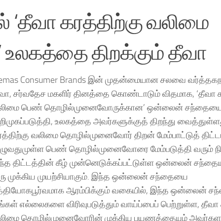
் ‘தீவா கரத்திற்கு வலிமை
உலகத்தை திறக்கும் தீவா
emas Consumer Brands இன் முதன்மையான சலவை வர்த்த
ீவா, சர்வதேச மகளிர் தினத்தை கொண்டாடும் விதமாக, ‘தீவா க
லிமை பெண் தொழில்முனைவோருக்கான’ ஒன்லைன் சந்தைய
றிமுகப்படுத்தி, உலகத்தை அவர்களுக்குத் திறந்து வைத்துள்ள
ரத்திற்கு வலிமை தொழில்முனைவோர் திறன் மேம்பாட்டுத் திட்டம
ுழுவதுமுள்ள பெண் தொழில்முனைவோரை மேம்படுத்தி வரும் நி
ந்த திட்டத்தின் கீழ் முன்னெடுக்கப்பட்டுள்ள ஒன்லைன் சந்த
ரு முக்கிய முயற்சியாகும். இந்த ஒன்லைன் சந்தையை
த்தியோகபூர்வமாக ஆரம்பிக்கும் வகையில், இந்த ஒன்லைன் சந
்கள் எல்லைகளை விரிவுபடுத்தும் வாய்ப்பைப் பெற்றுள்ள, தீவா 
லிமை தொழில்முனைவோரின் முக்கிய பயணத்தையும் அவர்கள