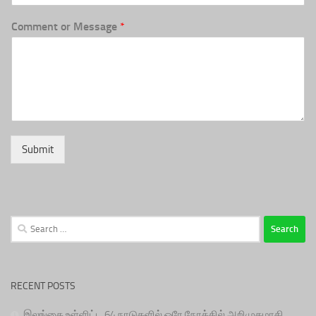
Comment or Message
*
Submit
Search
for:
RECENT POSTS
இலங்கை உள்ளிட்ட 64 நாடுகளில் ஒரே நேரத்தில் அறிமுகமாகி