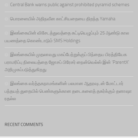
Central Bank warns public against prohibited pyramid schemes
பொரளையில் அதிநவீன காட்சியறையை திறந்த Yamaha
இலங்கையின் விசேடத்துவத்தை கட்டியெழுப்பும் 25 ஆண்டு கால
பயணத்தை கொண்டாடும் SMS Holdings
இலங்கையில் முதலாவது மகப்பேற்றுக்குப் பிந்தைய பிரத்தியேக
பராமரிப்பு நிலையத்தை ஜோசப் பிரேசர் நைன்வெல்ஸ் இன் ‘ParentX’
அறிமுகப்படுத்துகிறது
இலங்கை வர்த்தகநாமங்களின் பலமான ஆதரவுடன் மோட்டார்
பந்தயத் துறையில் பெண்களுக்கான தடைகளைத் தகர்க்கும் தனாஷா
ரதல்ல
RECENT COMMENTS