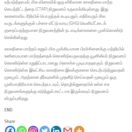
ஏற்படுத்தாமல், மிக விரைவில் ஒரு விரிவான காலநிலை மாற்ற
செயற்றிட்டத்தை (CTAP) நிறுவனம் உருவாக்கியுள்ளது. இது
உலகளாவிய ரீதியில் பொருந்தக் கூடியதும், எதிர்வரும் சில
வருடங்களுக்குள் பச்சை வீட்டு வாயு (GHG) வெளியீட்டைக்
குறைப்பதற்குமான நிறுவனத்தின் நடவடிக்கைகளை முன்கொண்டு
செல்கின்றது.
காலநிலை மாற்றம் எனும் மிக முக்கியமான பிரச்சினைக்கு மத்தியில்
உண்மையான மாற்றத்தைக் கொண்டுவருவதற்கு யூனிலீவர் நிறுவனம்
கொண்டுள்ள உறுதிப்பாடானது அசைக்க முடியாததாகும். நிறுவனம்
கொண்டுள்ள இலட்சிய காலநிலை இலக்குகளை செயற்படுத்துவதன்
மூலமும், அதற்கான தீர்வுகளில் முதலீடு செய்வதன் மூலமும் ஒரு
முன்மாதிரியாக செயற்றபடவும், தொழில்துறையில் உள்ள சக
நிறுவனங்களுக்கு எடுத்துக் காட்டாக இருக்கவும் நிறுவனம்
விரும்புகிறது.
END
Share