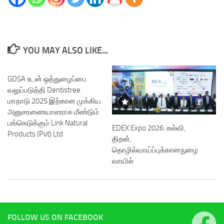
YOU MAY ALSO LIKE...
GDSA உடன் ஒத்துழைப்பை
வலுப்படுத்தி Dentistree
மாநாடு 2025 இற்கான முக்கிய
அனுசரணையாளராக மீண்டும்
பங்கெடுக்கும் Link Natural
EDEX Expo 2026: கல்வி,
Products (Pvt) Ltd
திறன்,
தொழில்வாய்ப்புக்கானநுழை
வாயில்
FOLLOW US ON FACEBOOK