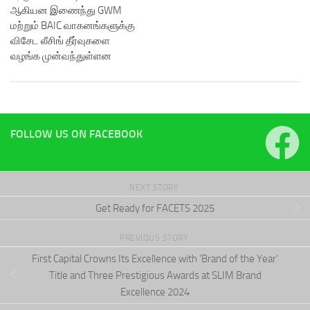
ஆகியன இணைந்து GWM
மற்றும் BAIC வாகனங்களுக்கு
விசேட லீசிங் தீர்வுகளை
வழங்க முன்வந்துள்ளன
FOLLOW US ON FACEBOOK
NEXT STORY
Get Ready for FACETS 2025
PREVIOUS STORY
First Capital Crowns Its Excellence with ‘Brand of the Year’
Title and Three Prestigious Awards at SLIM Brand
Excellence 2024