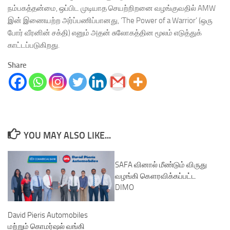
நம்பகத்தன்மை, ஒப்பிட முடியாத செயற்றிறனை வழங்குவதில் AMW
இன் இணையற்ற அர்ப்பணிப்பானது, ‘The Power of a Warrior’ (ஒரு
போர் வீரனின் சக்தி) எனும் அதன் சுலோகத்தின மூலம் எடுத்துக்
காட்டப்படுகிறது.
Share
YOU MAY ALSO LIKE...
SAFA வினால் மீண்டும் விருது
வழங்கி கௌரவிக்கப்பட்ட
DIMO
David Pieris Automobiles
மற்றும் கொமர்ஷல் வங்கி