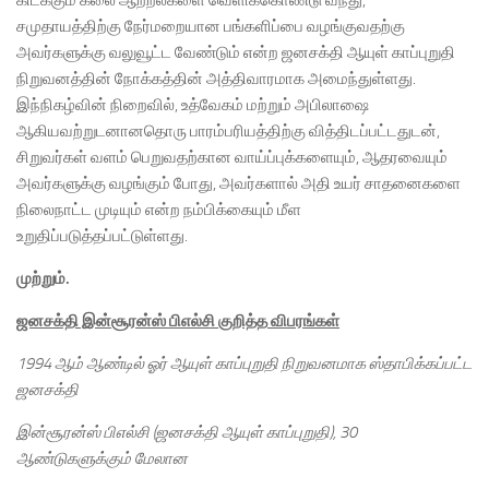
சமுதாயத்திற்கு நேர்மறையான பங்களிப்பை வழங்குவதற்கு
அவர்களுக்கு வலுவூட்ட வேண்டும் என்ற ஜனசக்தி ஆயுள் காப்புறுதி
நிறுவனத்தின் நோக்கத்தின் அத்திவாரமாக அமைந்துள்ளது.
இந்நிகழ்வின் நிறைவில், உத்வேகம் மற்றும் அபிலாஷை
ஆகியவற்றுடனானதொரு பாரம்பரியத்திற்கு வித்திடப்பட்டதுடன்,
சிறுவர்கள் வளம் பெறுவதற்கான வாய்ப்புக்களையும், ஆதரவையும்
அவர்களுக்கு வழங்கும் போது, அவர்களால் அதி உயர் சாதனைகளை
நிலைநாட்ட முடியும் என்ற நம்பிக்கையும் மீள
உறுதிப்படுத்தப்பட்டுள்ளது.
முற்றும்.
ஜனசக்தி இன்சூரன்ஸ் பிஎல்சி குறித்த விபரங்கள்
1994 ஆம் ஆண்டில் ஓர் ஆயுள் காப்புறுதி நிறுவனமாக ஸ்தாபிக்கப்பட்ட
ஜனசக்தி
இன்சூரன்ஸ் பிஎல்சி (ஜனசக்தி ஆயுள் காப்புறுதி)
, 30
ஆண்டுகளுக்கும் மேலான