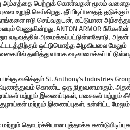
்பு அம்சத்தை பெற்றுக் கொள்வதன் மூலம் வளைத
ுளை உறுதி செய்கிறது. தீப்பிடிப்பதைத் தடுக்கும
 தரங்களை ஈடு செய்வதுடன், கட்டுமான அம்சத்
யும் பேணுகின்றது. ANTON ARMOR பீலிகளின்
 சதுர வடிவத்தில் அமைக்கப்பட்டுள்ளதோடு, அதன்
்டடத்திற்கும் ஒட்டுமொத்த அழகியலை மேலும்
ம் வகையில் தனித்துவமாக வடிவமைக்கப்பட்டுள்ள
்கு வகிக்கும் St. Anthony’s Industries Grou
 நிபுணத்துவம் கொண்ட ஒரு நிறுவனமாகும். அதன
ய்கள் மற்றும் இணைப்புகள், பசைகள் மற்றும் சீல
 குழாய்கள் மற்றும் இணைப்புகள், உள்ளிட்ட மேலும்
 மற்றும் தொடர்ச்சியான புத்தாக்க கண்டுபிடிப்ப