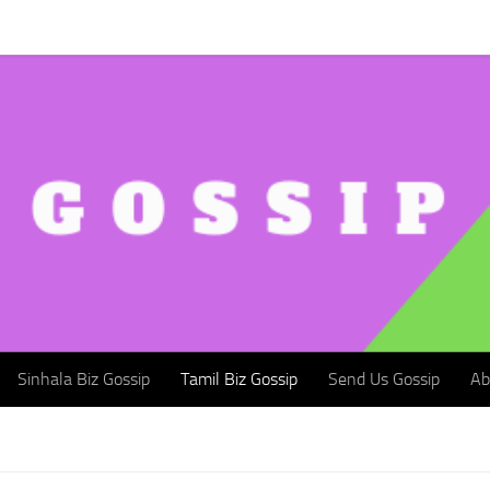
Sinhala Biz Gossip
Tamil Biz Gossip
Send Us Gossip
Abou
Sinhala Biz Gossip
Tamil Biz Gossip
Send Us Gossip
Ab