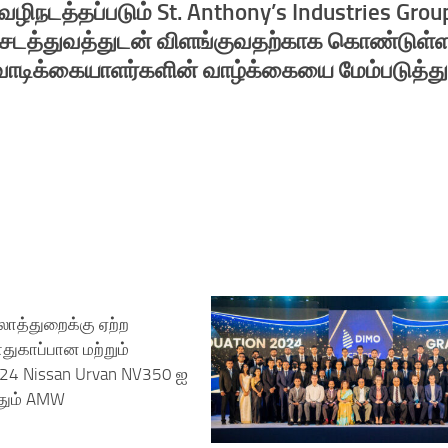
ழிநடத்தப்படும் St. Anthony’s Industries Grou
ிசேடத்துவத்துடன் விளங்குவதற்காக கொண்டுள்
ு வாடிக்கையாளர்களின் வாழ்க்கையை மேம்படுத்த
லாத்துறைக்கு ஏற்ற
ுகாப்பான மற்றும்
4 Nissan Urvan NV350 ஐ
்தும் AMW