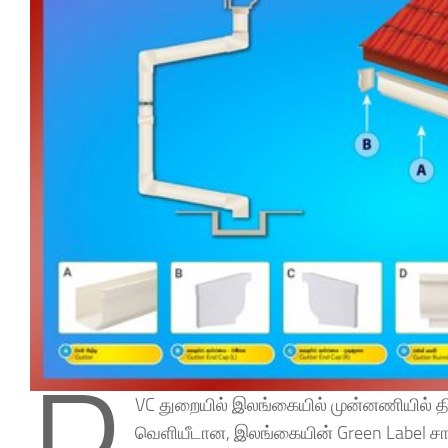
VC துறையில் இலங்கையில் முன்னணியில் திகழ
வெளியீடான, இலங்கையின் Green Label சான