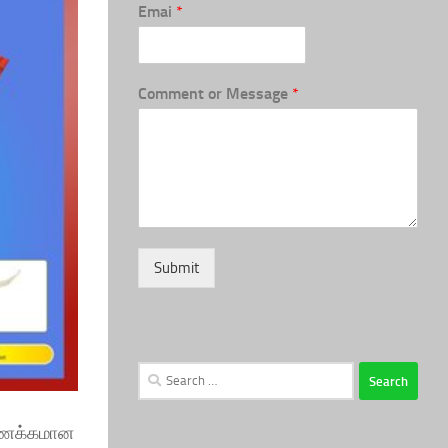
Emai
*
Comment or Message
*
Submit
Search
for:
ு
 இணக்கமான