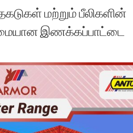
டுகள் மற்றும் பீலிகளின்
வலிமையான இணக்கப்பாட்டை