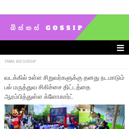
Skip to content
TAMIL BIZ GOSSIP
வடக்கில் உள்ள சிறுவர்களுக்கு தனது நடமாடும்
பல் மருத்துவ சிகிச்சை திட்டத்தை
ஆரம்பித்துள்ள க்ளோகார்ட்