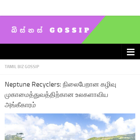
Skip to content
TAMIL BIZ GOSSIP
Neptune Recyclers: நிலைபேறான கழிவு
முகாமைத்துவத்திற்கான உலகளாவிய
அங்கீகாரம்