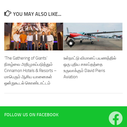
YOU MAY ALSO LIKE...
‘The Gathering of Giants’
உள்நாட்டு விமானப் பயணத்தில்
நிகழ்வை அறிமுகப்படுத்தும்
ஒரு புதிய சகாப்தத்தை
Cinnamon Hotels & Resorts –
உருவாக்கும் David Pieris
மாபெரும் ஆசிய யானைகள்
Aviation
ஒன்றுகூடல் கொண்டாட்டம்
FOLLOW US ON FACEBOOK