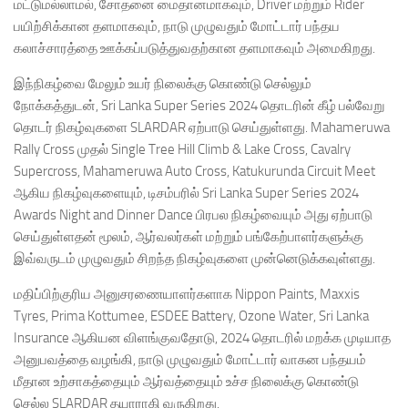
மட்டுமல்லாமல், சோதனை மைதானமாகவும், Driver மற்றும் Rider
பயிற்சிக்கான தளமாகவும், நாடு முழுவதும் மோட்டார் பந்தய
கலாச்சாரத்தை ஊக்கப்படுத்துவதற்கான தளமாகவும் அமைகிறது.
இந்நிகழ்வை மேலும் உயர் நிலைக்கு கொண்டு செல்லும்
நோக்கத்துடன், Sri Lanka Super Series 2024 தொடரின் கீழ் பல்வேறு
தொடர் நிகழ்வுகளை SLARDAR ஏற்பாடு செய்துள்ளது. Mahameruwa
Rally Cross முதல் Single Tree Hill Climb & Lake Cross, Cavalry
Supercross, Mahameruwa Auto Cross, Katukurunda Circuit Meet
ஆகிய நிகழ்வுகளையும், டிசம்பரில் Sri Lanka Super Series 2024
Awards Night and Dinner Dance பிரபல நிகழ்வையும் அது ஏற்பாடு
செய்துள்ளதன் மூலம், ஆர்வலர்கள் மற்றும் பங்கேற்பாளர்களுக்கு
இவ்வருடம் முழுவதும் சிறந்த நிகழ்வுகளை முன்னெடுக்கவுள்ளது.
மதிப்பிற்குரிய அனுசரணையாளர்களாக Nippon Paints, Maxxis
Tyres, Prima Kottumee, ESDEE Battery, Ozone Water, Sri Lanka
Insurance ஆகியன விளங்குவதோடு, 2024 தொடரில் மறக்க முடியாத
அனுபவத்தை வழங்கி, நாடு முழுவதும் மோட்டார் வாகன பந்தயம்
மீதான உற்சாகத்தையும் ஆர்வத்தையும் உச்ச நிலைக்கு கொண்டு
செல்ல SLARDAR தயாராகி வருகிறது.