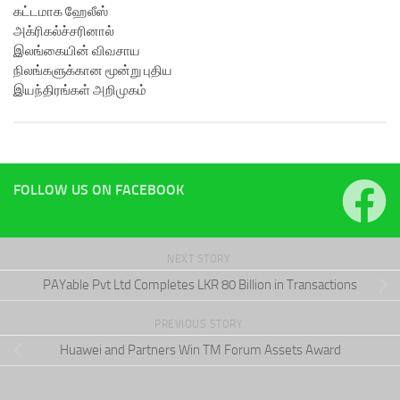
கட்டமாக ஹேலீஸ்
அக்ரிகல்ச்சரினால்
இலங்கையின் விவசாய
நிலங்களுக்கான மூன்று புதிய
இயந்திரங்கள் அறிமுகம்
FOLLOW US ON FACEBOOK
NEXT STORY
PAYable Pvt Ltd Completes LKR 80 Billion in Transactions
PREVIOUS STORY
Huawei and Partners Win TM Forum Assets Award